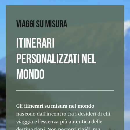
VIAGGI
SU MISURA
ITINERARI
PERSONALIZZATI NEL
MONDO
Gli
itinerari su misura nel mondo
nascono dall'incontro tra i desideri di chi
viaggia e l'essenza più autentica delle
destinazioni. Non percorsi rigidi, ma