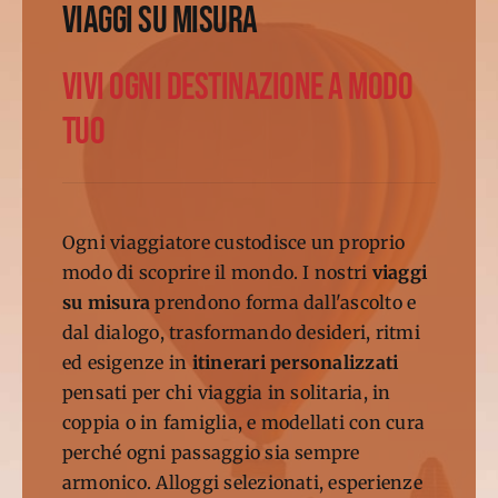
VIAGGI
SU MISURA
VIVI OGNI DESTINAZIONE A MODO
TUO
Ogni viaggiatore custodisce un proprio
modo di scoprire il mondo. I nostri
viaggi
su misura
prendono forma dall'ascolto e
dal dialogo, trasformando desideri, ritmi
ed esigenze in
itinerari personalizzati
pensati per chi viaggia in solitaria, in
coppia o in famiglia, e modellati con cura
perché ogni passaggio sia sempre
armonico. Alloggi selezionati, esperienze