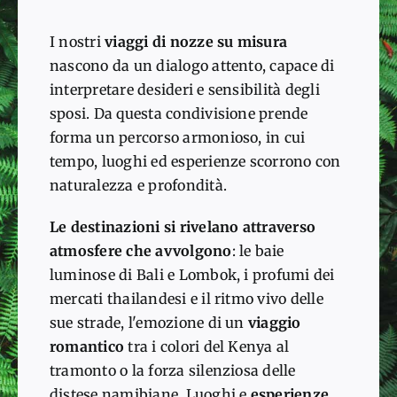
I nostri
viaggi di nozze su misura
nascono da un dialogo attento, capace di
interpretare desideri e sensibilità degli
sposi. Da questa condivisione prende
forma un percorso armonioso, in cui
tempo, luoghi ed esperienze scorrono con
naturalezza e profondità.
Le destinazioni si rivelano attraverso
atmosfere che avvolgono
: le baie
luminose di Bali e Lombok, i profumi dei
mercati thailandesi e il ritmo vivo delle
sue strade, l'emozione di un
viaggio
romantico
tra i colori del Kenya al
tramonto o la forza silenziosa delle
distese namibiane. Luoghi e
esperienze