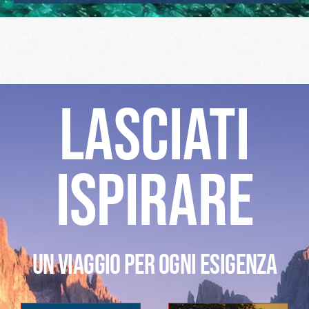
LASCIATI
ISPIRARE
UN VIAGGIO PER OGNI ESIGENZA