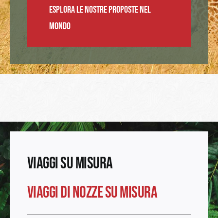
ESPLORA LE NOSTRE PROPOSTE NEL
MONDO
VIAGGI
SU MISURA
VIAGGI DI NO
ZZE SU MISURA