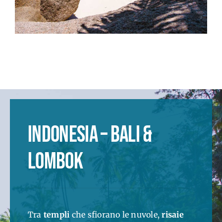
INDONESIA – BALI &
LOMBOK
Tra
templi
che sfiorano le nuvole,
risaie