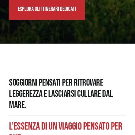
ESPLORA GLI ITINERARI DEDICATI
Soggiorni pensati per ritrovare
leggerezza e lasciarsi cullare dal
mare.
L’ESSENZA DI UN VIAGGIO PENSATO PER