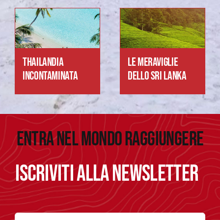
THAILANDIA
LE MERAVIGLIE
INCONTAMINATA
DELLO SRI LANKA
ENTRA
NEL
MONDO
RAGGIUNGERE
ISCRIVITI
ALLA NEWSLETTER