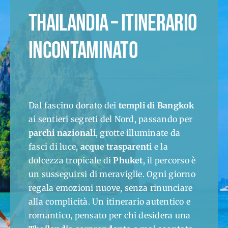
THAILANDIA – ITINERARIO
INCONTAMINATO
Dal fascino dorato dei
templi di Bangkok
ai sentieri segreti del Nord, passando per
parchi nazionali
, grotte illuminate da
fasci di luce,
acque trasparenti
e la
dolcezza tropicale di
Phuket
, il percorso è
un susseguirsi di meraviglie. Ogni giorno
regala emozioni nuove, senza rinunciare
alla complicità. Un itinerario autentico e
romantico, pensato per chi desidera una