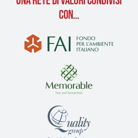
UNA RETE DI VALORI CONDIVISI
CON…