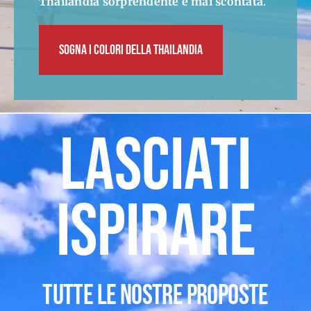
Thailandia sorprendente e mai scontata
.
SOGNA I COLORI DELLA THAILANDIA
LASCIATI
ISPIRARE
TUTTE LE NOSTRE PROPOSTE