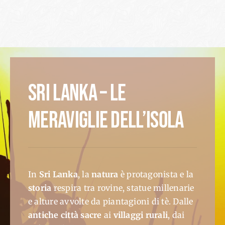
SRI LANKA – LE
MERAVIGLIE DELL’ISOLA
In
Sri Lanka
, la
natura
è protagonista e la
storia
respira tra rovine, statue millenarie
e alture avvolte da piantagioni di tè. Dalle
antiche città sacre
ai
villaggi rurali
, dai