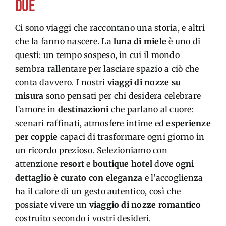
DUE
Ci sono viaggi che raccontano una storia, e altri
che la fanno nascere. La
luna di miele
è uno di
questi: un tempo sospeso, in cui il mondo
sembra rallentare per lasciare spazio a ciò che
conta davvero. I nostri
viaggi di nozze su
misura
sono pensati per chi desidera celebrare
l’amore in
destinazioni
che parlano al cuore:
scenari raffinati, atmosfere intime ed
esperienze
per coppie
capaci di trasformare ogni giorno in
un ricordo prezioso. Selezioniamo con
attenzione
resort
e
boutique hotel
dove
ogni
dettaglio è curato con eleganza
e l’accoglienza
ha il calore di un gesto autentico, così che
possiate vivere un
viaggio di nozze romantico
costruito secondo i vostri desideri.