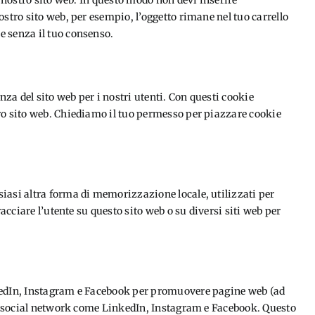
l nostro sito web. In questo modo non devi inserire
ostro sito web, per esempio, l’oggetto rimane nel tuo carrello
e senza il tuo consenso.
nza del sito web per i nostri utenti. Con questi cookie
ro sito web. Chiediamo il tuo permesso per piazzare cookie
iasi altra forma di memorizzazione locale, utilizzati per
racciare l’utente su questo sito web o su diversi siti web per
nkedIn, Instagram e Facebook per promuovere pagine web (ad
 su social network come LinkedIn, Instagram e Facebook. Questo