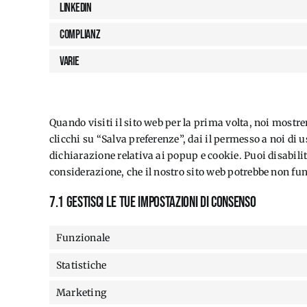
LinkedIn
Complianz
Varie
7. Consenso
Quando visiti il sito web per la prima volta, noi mos
clicchi su “Salva preferenze”, dai il permesso a noi di u
dichiarazione relativa ai popup e cookie. Puoi disabilit
considerazione, che il nostro sito web potrebbe non fu
7.1 Gestisci le tue impostazioni di consenso
Funzionale
Statistiche
Marketing