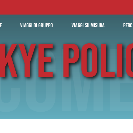
E
VIAGGI DI GRUPPO
VIAGGI SU MISURA
PERC
COM
KYE POLI