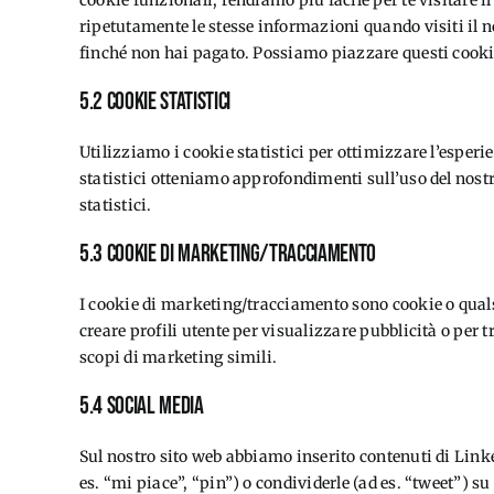
cookie funzionali, rendiamo più facile per te visitare i
ripetutamente le stesse informazioni quando visiti il n
finché non hai pagato. Possiamo piazzare questi cooki
5.2 Cookie statistici
Utilizziamo i cookie statistici per ottimizzare l’esperie
statistici otteniamo approfondimenti sull’uso del nost
statistici.
5.3 Cookie di marketing/tracciamento
I cookie di marketing/tracciamento sono cookie o quals
creare profili utente per visualizzare pubblicità o per t
scopi di marketing simili.
5.4 Social media
Sul nostro sito web abbiamo inserito contenuti di Li
es. “mi piace”, “pin”) o condividerle (ad es. “tweet”)