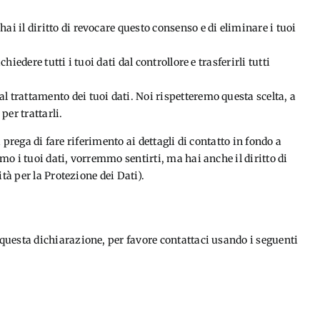
 hai il diritto di revocare questo consenso e di eliminare i tuoi
richiedere tutti i tuoi dati dal controllore e trasferirli tutti
 al trattamento dei tuoi dati. Noi rispetteremo questa scelta, a
per trattarli.
i prega di fare riferimento ai dettagli di contatto in fondo a
o i tuoi dati, vorremmo sentirti, ma hai anche il diritto di
tà per la Protezione dei Dati).
uesta dichiarazione, per favore contattaci usando i seguenti