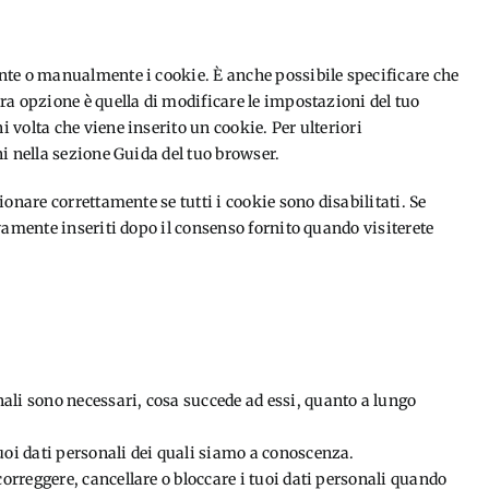
nte o manualmente i cookie. È anche possibile specificare che
ra opzione è quella di modificare le impostazioni del tuo
volta che viene inserito un cookie. Per ulteriori
i nella sezione Guida del tuo browser.
onare correttamente se tutti i cookie sono disabilitati. Se
vamente inseriti dopo il consenso fornito quando visiterete
onali sono necessari, cosa succede ad essi, quanto a lungo
 tuoi dati personali dei quali siamo a conoscenza.
, correggere, cancellare o bloccare i tuoi dati personali quando