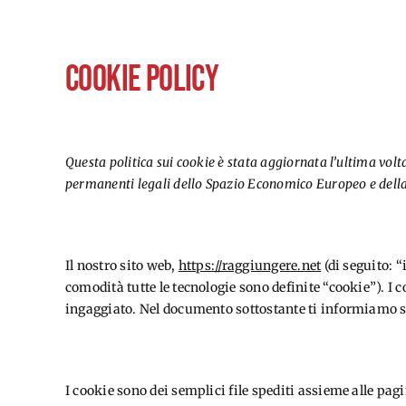
COOKIE POLICY
Questa politica sui cookie è stata aggiornata l’ultima volta 
permanenti legali dello Spazio Economico Europeo e della
1. Introduzione
Il nostro sito web,
https://raggiungere.net
(di seguito: “
comodità tutte le tecnologie sono definite “cookie”). I
ingaggiato. Nel documento sottostante ti informiamo su
2. Cosa sono i cookie?
I cookie sono dei semplici file spediti assieme alle pagi