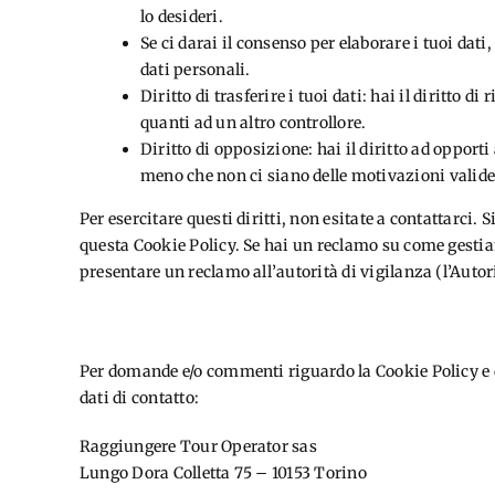
lo desideri.
Se ci darai il consenso per elaborare i tuoi dati,
dati personali.
Diritto di trasferire i tuoi dati: hai il diritto di 
quanti ad un altro controllore.
Diritto di opposizione: hai il diritto ad opporti
meno che non ci siano delle motivazioni valide 
Per esercitare questi diritti, non esitate a contattarci. S
questa Cookie Policy. Se hai un reclamo su come gestiam
presentare un reclamo all’autorità di vigilanza (l’Autori
10. Dettagli di contatto
Per domande e/o commenti riguardo la Cookie Policy e q
dati di contatto:
Raggiungere Tour Operator sas
Lungo Dora Colletta 75 – 10153 Torino