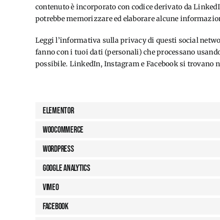
contenuto è incorporato con codice derivato da Linked
potrebbe memorizzare ed elaborare alcune informazioni
Leggi l’informativa sulla privacy di questi social net
fanno con i tuoi dati (personali) che processano usand
possibile. LinkedIn, Instagram e Facebook si trovano ne
6. Cookie inseriti
Elementor
WooCommerce
WordPress
Google Analytics
Vimeo
Facebook