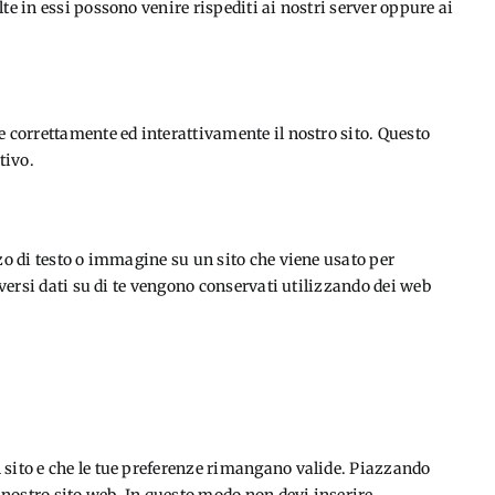
te in essi possono venire rispediti ai nostri server oppure ai
e correttamente ed interattivamente il nostro sito. Questo
tivo.
zzo di testo o immagine su un sito che viene usato per
diversi dati su di te vengono conservati utilizzando dei web
 sito e che le tue preferenze rimangano valide. Piazzando