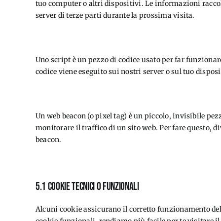
tuo computer o altri dispositivi. Le informazioni raccol
server di terze parti durante la prossima visita.
3. Cosa sono gli script?
Uno script è un pezzo di codice usato per far funzionar
codice viene eseguito sui nostri server o sul tuo disposi
4. Cos'è un web beacon?
Un web beacon (o pixel tag) è un piccolo, invisibile pe
monitorare il traffico di un sito web. Per fare questo, 
beacon.
5. Cookie
5.1 Cookie tecnici o funzionali
Alcuni cookie assicurano il corretto funzionamento del