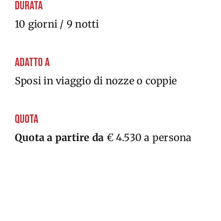
Durata
10 giorni / 9 notti
Adatto a
Sposi in viaggio di nozze o coppie
Quota
Quota a partire da
€ 4.530 a persona