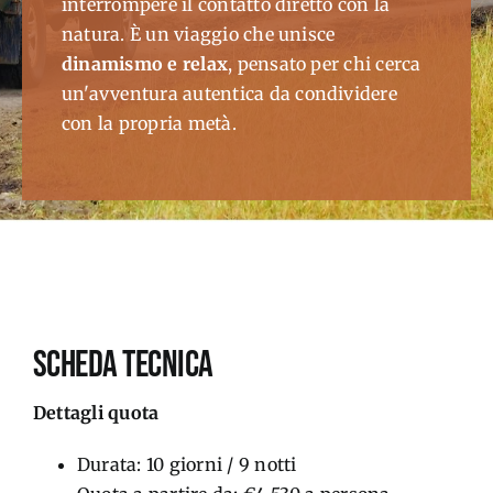
interrompere il contatto diretto con la
natura. È un viaggio che unisce
dinamismo
e relax
, pensato per chi cerca
un'avventura
autentica
da condividere
con la propria metà
.
SCHEDA TECNICA
Dettagli quota
Durata: 10 giorni / 9 notti