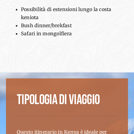
Possibilità di estensioni lungo la costa
keniota
Bush dinner/brekfast
Safari in mongolfiera
TIPOLOGIA DI VIAGGIO
Questo itinerario
in Kenya
è
ideale
per