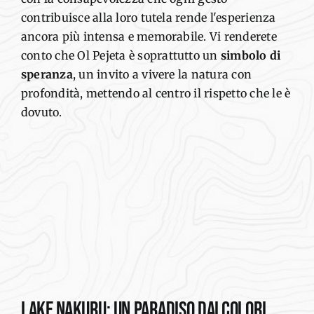
contribuisce alla loro tutela rende l'esperienza
ancora più
intensa e memorabile.
Vi renderete
conto che
Ol
Pejeta
è soprattutto
un
simbolo di
speranza
, un invito a vivere
la natura
con
profondità
,
mettendo al centro il rispetto che le è
dovuto
.
Lake Nakuru
: un paradiso dai colori