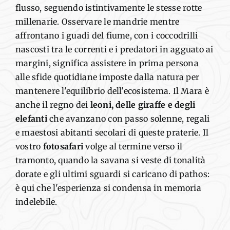
flusso, seguendo istintivamente le stesse rotte
millenarie. Osservare le mandrie mentre
affrontano i guadi del fiume, con i coccodrilli
nascosti tra le correnti e i predatori in agguato ai
margini, significa assistere
in prima persona
alle sfide quotidiane imposte dalla natura per
mantenere l'equilibrio dell'ecosistema.
Il Mara è
anche il regno
dei
leoni, delle giraffe e degli
elefanti
che
avanzano
con passo solenne,
regali
e maestosi abitanti
secolari
di queste praterie.
Il
vostro
fotosafari
volge al termine
verso il
tramonto, quando la savana si veste di tonalità
dorate
e gli ultimi sguardi si caricano di
pathos
:
è qui che l'esperienza si condensa in memoria
indelebile.