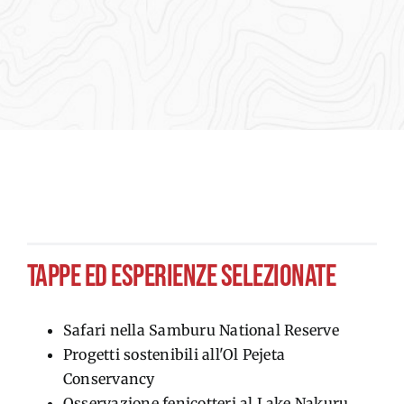
TAPPE ED ESPERIENZE SELEZIONATE
Safari nella Samburu National Reserve
Progetti sostenibili all'Ol Pejeta
Conservancy
Osservazione fenicotteri al Lake Nakuru