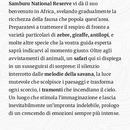
Samburu
National Reserve
vi dà il suo
benvenuto in Africa, svelando gradualmente la
ricchezza della fauna che
popola
quest'area.
Preparatevi a trattenere il respiro di fronte a
varietà particolari di
zebre
,
giraffe, antilopi
,
e
molte altre specie che la vostra guida
esperta
saprà indicarvi al momento giusto
.
Oltre agli
avvistamenti di animali, un
safari
qui si dispiega
in un
susseguirsi di sorprese: il silenzio
interrotto
dalle
melodie della savana
, la luce
mutevole che scolpisce i paesaggi
e trasforma
ogni scorcio, i
tramonti
che incendiano
il cielo
.
Un
luogo che
stimola
l'immaginazione e lascia
inevitabilmente
un'impronta indelebile,
prologo
di un crescendo di
emozioni sempre più intense.