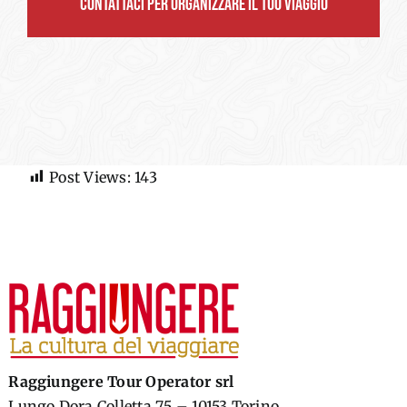
CONTATTACI PER ORGANIZZARE IL TUO VIAGGIO
Post Views:
143
Raggiungere Tour Operator srl
Lungo Dora Colletta 75 – 10153 Torino