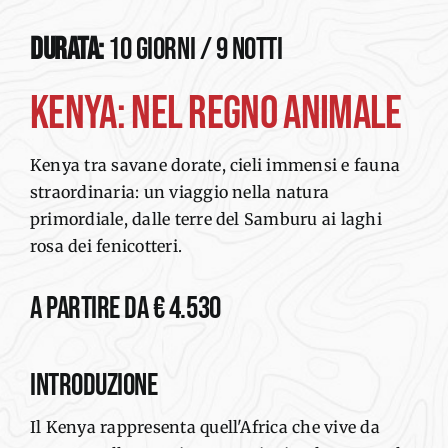
Durata:
10 giorni / 9 notti
KENYA: NEL REGNO ANIMALE
Kenya tra savane dorate, cieli immensi e fauna
straordinaria: un viaggio nella natura
primordiale, dalle terre del Samburu ai laghi
rosa dei fenicotteri.
a partire da € 4.530
INTRODUZIONE
Il Kenya
rappresenta
quell
'Africa che
vive da