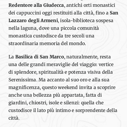
Redentore alla Giudecca
, antichi orti monastici
dei cappuccini oggi restituiti alla città, fino a
San
Lazzaro degli Armeni
, isola-biblioteca sospesa
nella laguna, dove una piccola comunità
monastica custodisce da tre secoli una
straordinaria memoria del mondo.
La
Basilica di San Marco
, naturalmente, resta
una delle grandi meraviglie del viaggio: vertice
di splendore, spiritualità e potenza visiva della
Serenissima. Ma accanto al suo oro e alla sua
magnificenza, questo weekend invita a scoprire
anche una bellezza più appartata, fatta di
giardini, chiostri, isole e silenzi: quella che
custodisce il lato più intimo e sorprendente della
città.