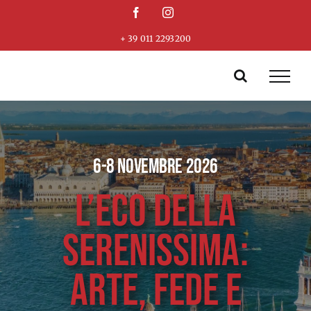
Skip
Facebook
Instagram
to
+ 39 011 2293200
content
6-8 NOVEMBRE 2026
L’ECO DELLA
SERENISSIMA:
ARTE, FEDE E