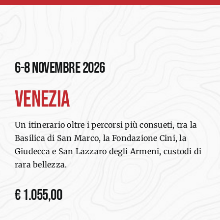
Navigation
INTRODUZIONE
GALLERY
6-8 novembre 2026
PROGRAMMA
VENEZIA
MODULO DI ADESIONE
Un itinerario oltre i percorsi più consueti, tra la
Basilica di San Marco, la Fondazione Cini, la
Giudecca e San Lazzaro degli Armeni, custodi di
rara bellezza.
€ 1.055,00