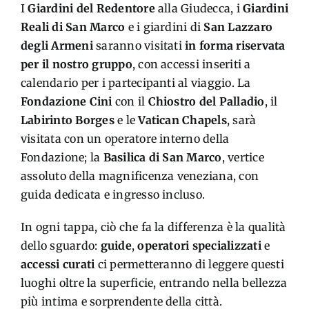
I
Giardini del Redentore
alla Giudecca, i
Giardini
Reali di San Marco
e i giardini di
San Lazzaro
degli Armeni
saranno visitati
in forma riservata
per il nostro gruppo
, con accessi inseriti a
calendario per i partecipanti al viaggio. La
Fondazione Cini
con il
Chiostro del Palladio
, il
Labirinto Borges
e le
Vatican Chapels
, sarà
visitata con un operatore interno della
Fondazione; la
Basilica di San Marco
, vertice
assoluto della magnificenza veneziana, con
guida dedicata e ingresso incluso.
In ogni tappa, ciò che fa la differenza è la qualità
dello sguardo:
guide
,
operatori specializzati
e
accessi curati
ci permetteranno di leggere questi
luoghi oltre la superficie, entrando nella bellezza
più intima e sorprendente della città.