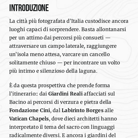
INTRODUZIONE
La città più fotografata d’Italia custodisce ancora
luoghi capaci di sorprendere. Basta allontanarsi
per un attimo dai percorsi più consueti —
attraversare un campo laterale, raggiungere
un’isola meno attesa, varcare un cancello
solitamente chiuso — per incontrare un volto
più intimo e silenzioso della laguna.
È da questa prospettiva che prende forma
l’itinerario:: dai
Giardini Reali
affacciati sul
Bacino ai percorsi di verzura e pietra della
Fondazione Cini
, dal
Labirinto Borges
alle
Vatican Chapels
, dove dieci architetti hanno
interpretato il tema del sacro con linguaggi
radicalmente diversi. E ancora i giardini del