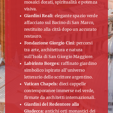
mosaici dorati, spiritualità e potenza
visiva.
Giardini Reali:
elegante spazio verde
affacciato sul Bacino di San Marco,
restituito alla città dopo un accurato
restauro.
Fondazione Giorgio Cini:
percorsi
tra arte, architettura e natura
sull’Isola di San Giorgio Maggiore.
Labirinto Borges:
raffinato giardino
simbolico ispirato all’universo
letterario dello scrittore argentino.
Vatican Chapels:
dieci cappelle
contemporanee immerse nel verde,
firmate da architetti internazionali.
Giardini del Redentore alla
Giudecca:
antichi orti monastici dei