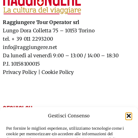
Raggiungere Tour Operator srl
Lungo Dora Colletta 75 – 10153 Torino
tel. + 39 011 2293200
info@raggiungere.net
Da lunedì al venerdì 9:00 – 13:00 / 14:00 – 18:30
P.I. 10158100015
Privacy Policy
|
Cookie Policy
SEGUICI SU
Gestisci Consenso
FACEBOOK
Per fornire le migliori esperienze, utilizziamo tecnologie come i
cookie per memorizzare e/o accedere alle informazioni del