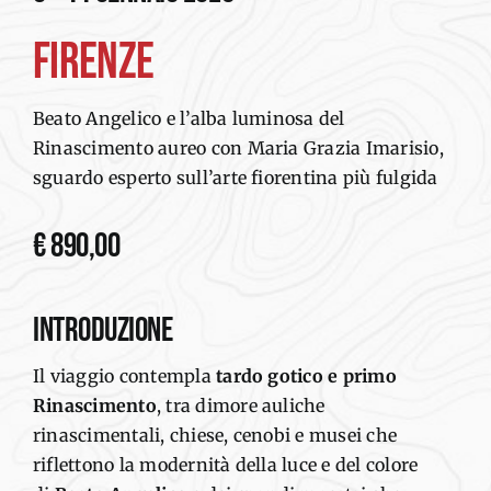
PROGRAMMA
FIRENZE
MODULO DI ADESIONE
Beato Angelico e l’alba luminosa del
Rinascimento aureo con Maria Grazia Imarisio,
sguardo esperto sull’arte fiorentina più fulgida
€ 890,00
INTRODUZIONE
Il viaggio contempla
tardo gotico e primo
Rinascimento
, tra dimore auliche
rinascimentali, chiese, cenobi e musei che
riflettono la modernità della luce e del colore