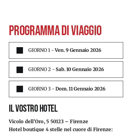
GALLERY
PROGRAMMA DI VIAGGIO
PROGRAMMA
GIORNO 1 -
Ven. 9 Gennaio 2026
MODULO DI ADESIONE
GIORNO 2 -
Sab. 10 Gennaio 2026
GIORNO 3 -
Dom. 11 Gennaio 2026
IL VOSTRO HOTEL
Vicolo dell’Oro, 5 50123 – Firenze
Hotel boutique 4 stelle nel cuore di Firenze: