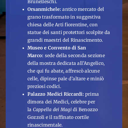
Brunelleschi.
Orsanmichele:
antico mercato del
grano trasformato in suggestiva
chiesa delle Arti fiorentine, con
statue dei santi protettori scolpite da
grandi maestri del Rinascimento.
Museo e Convento di San
Marco:
sede della seconda sezione
della mostra dedicata all’Angelico,
che qui fu abate, affrescò alcune
celle, dipinse pale d’altare e miniò
preziosi codici.
Palazzo Medici Riccardi:
prima
dimora dei Medici, celebre per
la
Cappella dei Magi
di Benozzo
Gozzoli e il raffinato cortile
rinascimentale.