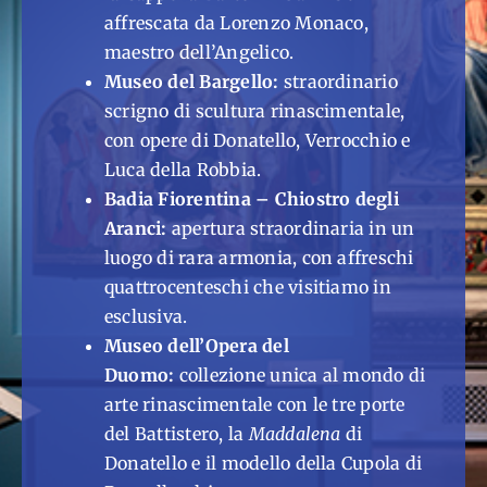
affrescata da Lorenzo Monaco,
maestro dell’Angelico.
Museo del Bargello:
straordinario
scrigno di scultura rinascimentale,
con opere di Donatello, Verrocchio e
Luca della Robbia.
Badia Fiorentina – Chiostro degli
Aranci:
apertura straordinaria in un
luogo di rara armonia, con affreschi
quattrocenteschi che visitiamo in
esclusiva.
Museo dell’Opera del
Duomo:
collezione unica al mondo di
arte rinascimentale con le tre porte
del Battistero, la
Maddalena
di
Donatello e il modello della Cupola di