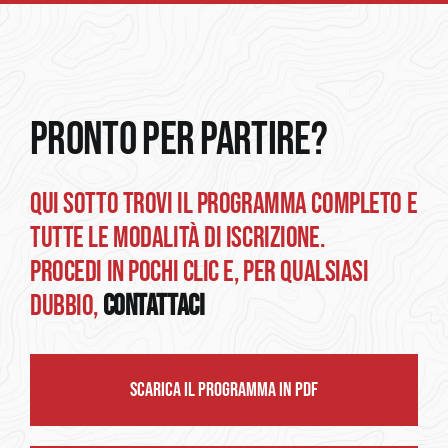
INTRODUZIONE
GALLERY
PRONTO PER PARTIRE?
PROGRAMMA
QUI SOTTO TROVI IL PROGRAMMA COMPLETO E
MODULO DI ADESIONE
TUTTE LE MODALITÀ DI ISCRIZIONE.
PROCEDI IN POCHI CLIC E, PER QUALSIASI
DUBBIO,
CONTATTACI
SCARICA IL PROGRAMMA IN PDF