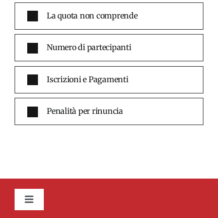
La quota non comprende
Numero di partecipanti
Iscrizioni e Pagamenti
Penalità per rinuncia
Toggle
Navigation