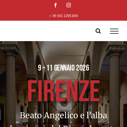
Skip
Facebook
Instagram
to
+ 39 011 2293200
content
9 – 11 GENNAIO 2026
FIRENZE
Beato Angelico e l’alba